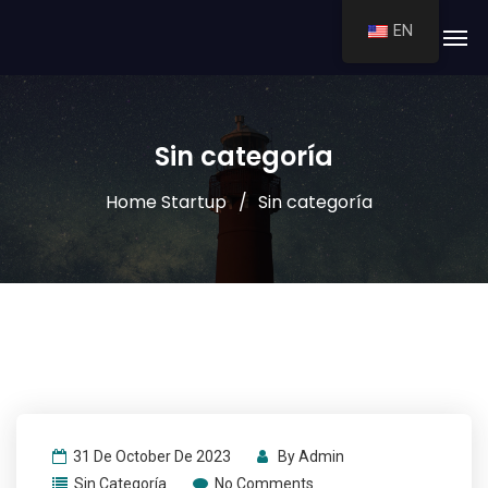
EN
Sin categoría
Home Startup
Sin categoría
31 De October De 2023
By
Admin
Sin Categoría
No Comments